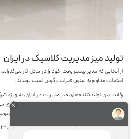
تولید میز مدیریت کلاسیک در ایران
از آنجایی که مدیر بیشتر وقت خود را در محل کار می‌گذراند، 
استفاده مداوم به ستون فقرات و گردن آسیب نرساند.
رقابت بین تولیدکننده‌های میز مدیریت در ایران، به ویژه شر
باعث برتری یک تولیدی مبلمان اداری کلاسیک بر دیگری می
یعنی علاوه بر طراحی باشکوه و ویژه، مطابق با اصول ارگونومی
پیشنهاد مطالعه: انواع
میز کنفرانس قابل توسعه
در سال ۲۰۲۲ را در وب سایت پادایران دنبال کنید.