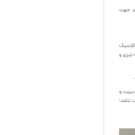
ید جهت
 کلاسیک
 تیزی و
یریت و
ک باشد؛