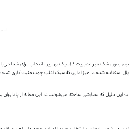
مبلمان اداری ایتالیایی
مبل و صندلی
 آفیس
مدیریت
ی اداری
یشن اداری دکوراتیو
درب اداری
صندلی انتظار
میز کارشناسی
یونیورسال سلکتا
اشترا
یکا
یشن اداری دوجداره
لوکسی
بوفه اداری
ید، بدون شک میز مدیریت کلاسیک بهترین انتخاب برای شما می‌باش
یال استفاده شده در میز اداری کلاسیک اغلب چوب منبت کاری شده با
 این دلیل که سفارشی ساخته می‌شوند. در این مقاله از پادایران ب