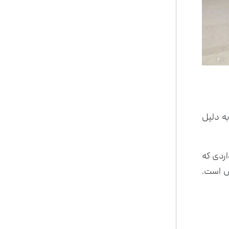
به دلیل
اردی که
ش است.