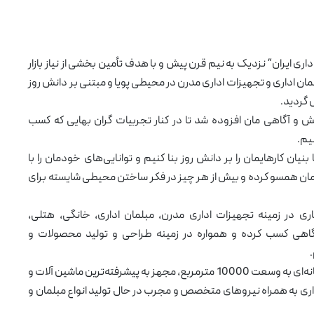
داری ایران” نزدیک به نیم قرن پیش و با هدف تأمین بخشی از نیاز بازار
مان اداری و تجهیزات اداری مدرن در محیطی پویا و مبتنی بر دانش روز
گردید.
نش و آگاهی مان افزوده شد تا در کنار تجربیات گران بهایی که کسب
نیم.
بنیان کارهایمان را بر دانش روز بنا کنیم و توانایی‌های خودمان را با
نمان همسو کرده و بیش از هر چیز در فکر ساختن محیطی شایسته برای
ری در زمینه تجهیزات اداری مدرن، مبلمان اداری، خانگی، هتلی،
اهی کسب کرده و همواره در زمینه طراحی و تولید محصولات و
ما در پادایران، اکنون با داشتن کارخانه‌ای به وسعت 10000 مترمربع، مجهز به پیشرفته‌ترین ماشین آلات و
اداری به همراه نیروهای متخصص و مجرب در حال تولید انواع مبلمان و