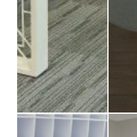
میز کنفرانس آریو