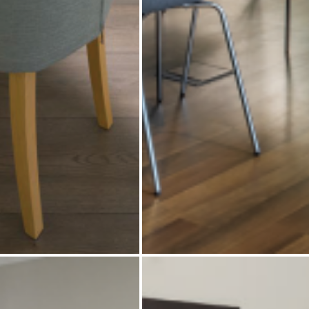
کنفرانس هوبو
میز کنفرانس بنه
آرشیو مقالات
پروژه ها
طراحی‌های داخلی