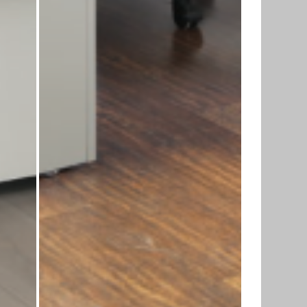
میز کنفرانس دان
میز 