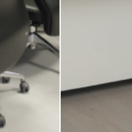
کنفرانس نیتل
میز کنفرانس ساوا