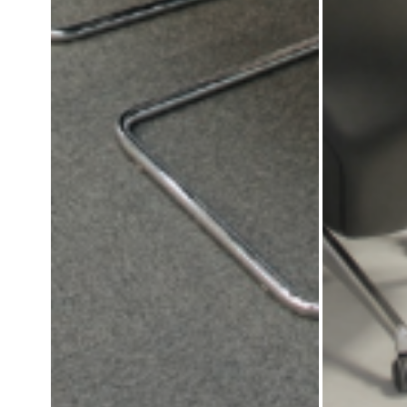
میز کنفرانس تامار