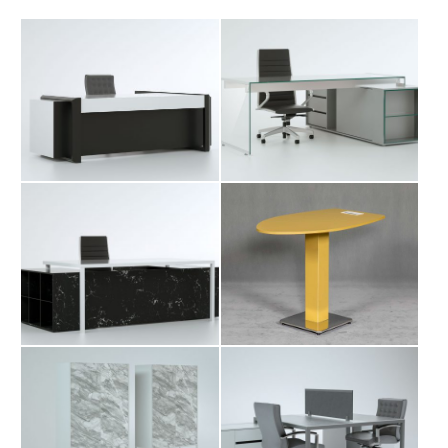
میز جلومبلی کارتا
میز مدیریت آسو
آرشیو مقالات
پروژه ها
طراحی‌های داخلی
کاتالوگ
درباره ما
تماس با ما
میز کارگروهی آسو
کمد پاو