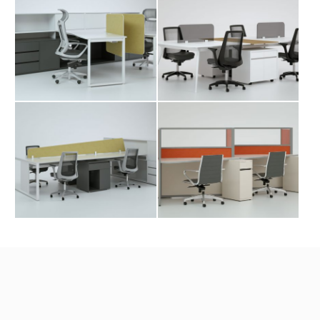
میز کارگروهی مونو
میز کارگروهی کارو