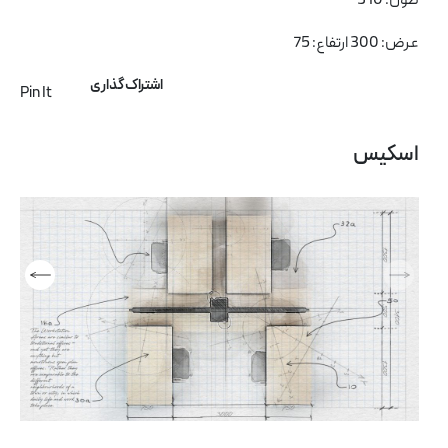
طول: 310
عرض: 300 ارتفاع: 75
اشتراک گذاری
Pin It
اسکیس