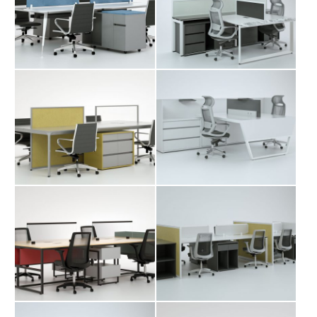
میز کارگروهی داربن
میز کارگروهی داویت
میز کارگروهی شارا
میز کارگروهی شباک
میز کارگروهی فرا
میز کارگروهی مانوک