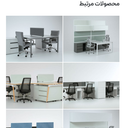
آرشیو مقالات
محصولات مرتبط
پروژه ها
طراحی‌های داخلی
کاتالوگ
درباره ما
تماس با ما
میز کارگروهی آلوا
میز کارگروهی باو
میز کارگروهی تتی
میز کارگروهی تیما