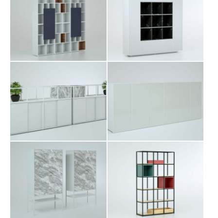
کمد دورتا
کمد دورتا و باکس گل
آرشیو مقالات
پروژه ها
طراحی‌های داخلی
کاتالوگ
کتابخانه اداری شباک
کمد پاو
درباره ما
تماس با ما