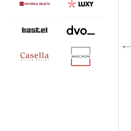
Kastel
DVO
Casella
Mascagni