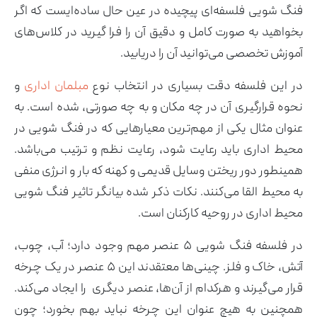
فنگ شویی فلسفه‌ای پیچیده در عین حال ساده‌ایست که اگر
بخواهید به صورت کامل و دقیق آن را فرا گیرید در کلاس‌های
آموزش تخصصی می‌توانید آن را دریابید.
در این فلسفه دقت بسیاری در انتخاب نوع
مبلمان اداری
و
نحوه قرارگیری آن در چه مکان و به چه صورتی، شده است. به
عنوان مثال یکی از مهم‌ترین معیارهایی که در فنگ شویی در
محیط اداری باید رعایت شود، رعایت نظم و ترتیب می‌باشد.
همینطور دور ریختن وسایل قدیمی و کهنه که بار و انرژی منفی
به محیط القا می‌کنند. نکات ذکر شده بیانگر تاثیر فنگ شویی
محیط اداری در روحیه کارکنان است.
در فلسفه فنگ شویی ۵ عنصر مهم وجود دارد؛ آب، چوب،
آتش، خاک و فلز. چینی‌ها معتقدند این ۵ عنصر در یک چرخه
قرار می‌گیرند و هرکدام از آن‌ها، عنصر دیگری را ایجاد می‌کند.
همچنین به هیچ عنوان این چرخه نباید بهم بخورد؛ چون