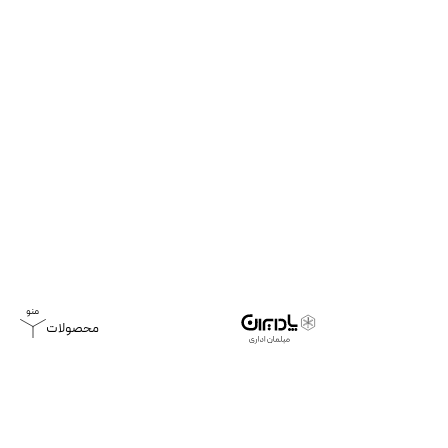
محصولات
خانه
بلاگ
تاثیر فنگ شویی در محیط اداری و روحیه کارکنان