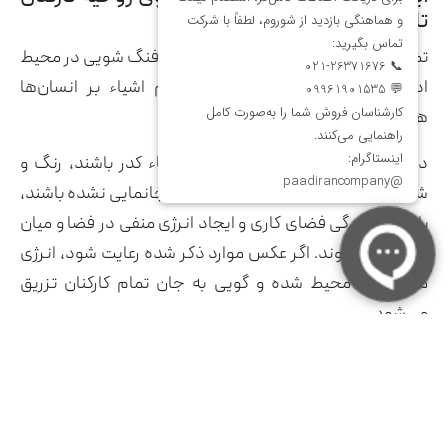
تاثیر دارد؟
تمام نکاتی که در بالا گفته شد بیانگر تاثیر فنگ شویی در محیط
اداری در روحیه کارکنان و اثر مستقیم اشیاء بر انسان‌ها
هستند.
در واقع در فلسفه فنگ شویی اگر اشیاء کدر باشند، رنگ و
شکل نامناسبی داشته و در جای درستی جانمایی نشده باشند،
باعث دلمردگی فضای کاری و ایجاد انرژی منفی در فضا و میان
کارکنان می‌شوند. اگر عکس موارد ذکر شده رعایت شود، انرژی
مثبت وارد محیط شده و گویی به جان تمام کارکنان تزریق
می‌شود.
این یعنی، تاثیر فنگ شویی در محیط اداری در روحیه کارکنان
بسیار مثبت است.
استفاده از گل‌های طبیعی به جای گل‌های مصنوعی حس