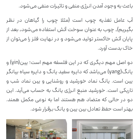
باعث به وجود آمدن انرژی منفی و تاثیرات منفی می‌شود.
آب عامل تغذیه چوب است (مثلا چوب را گیاهان در نظر
بگیریم)، چوب به عنوان سوخت آتش استفاده می‌شود، بعد از
پایان آتش خاکستر تولید می‌شود و در نهایت فلز را می‌توان از
خاک بدست آورد.
دو اصل مهم دیگری که در این فلسفه مهم است؛ یین(yin) و
یانگ(yang) می‌باشد که دایره سفید یانگ و دایره سیاه بیانگر
یین است. یانگ نماد خورشید و روشنایی و یین نماد شب و
تاریکی است. خورشید منبع انرژی یانگ به حساب می‌آید. این
دو در حالی که متضاد هم هستند اما به نوعی مکمل همند.
بهتر است حفظ تعادل بین یین و یانگ برقرار شود.