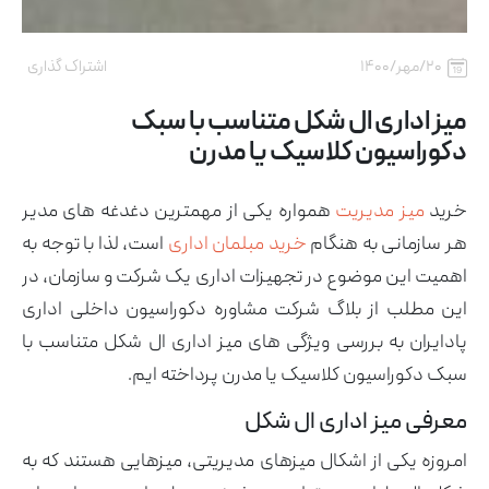
۲۰/مهر/۱۴۰۰
اشتراک گذاری
میز اداری ال شکل متناسب با سبک
دکوراسیون کلاسیک یا مدرن
خرید
میز مدیریت
همواره یکی از مهمترین دغدغه های مدیر
هر سازمانی به هنگام
خرید مبلمان اداری
است، لذا با توجه به
اهمیت این موضوع در تجهیزات اداری یک شرکت و سازمان، در
این مطلب از بلاگ شرکت مشاوره دکوراسیون داخلی اداری
پادایران به بررسی ویژگی های میز اداری ال شکل متناسب با
آرشیو مقالات
سبک دکوراسیون کلاسیک یا مدرن پرداخته ایم.
پروژه ها
طراحی‌های داخلی
معرفی میز اداری ال شکل
کاتالوگ
درباره ما
امروزه یکی از اشکال میزهای مدیریتی، میزهایی هستند که به
تماس با ما