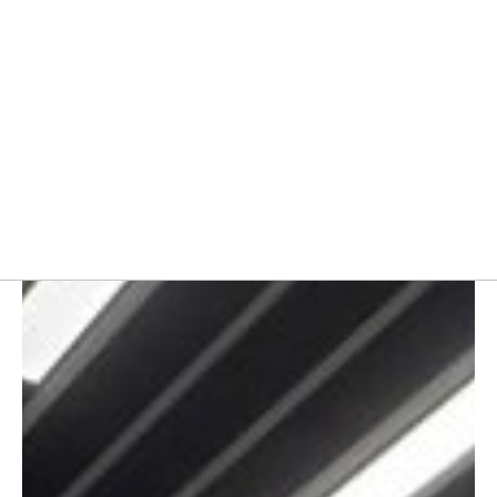
خانه
بلاگ
میز اداری ال شکل متناسب با سبک دکوراسیون کلاسیک یا مدرن
مبلمان صفحه ای
مبلمان اداری ایتالیایی