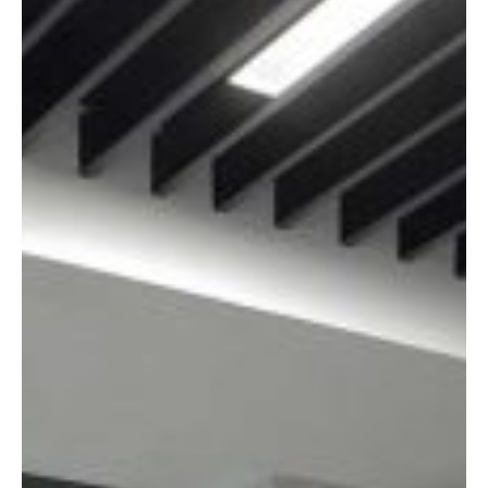
مبل و صندلی
پارتیشن اداری