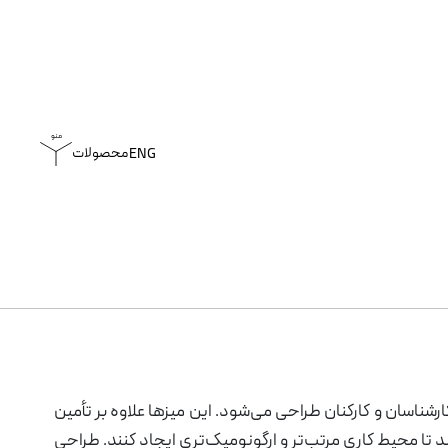
محصولات
ENG
پارتیشن اداری
رشناسان و کارکنان طراحی می‌شود. این میزها علاوه بر تأمین
مبل
کستل
دیوارکوب
میز کارگروهی
 تا محیط کاری مرتب‌تر و ارگونومیک‌تری ایجاد کنند. طراحی