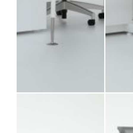
میز کارشناسی داویت