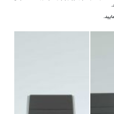
.
دی وی او
کمد و کتابخانه
ایید.
ی
میز کارشناسی ساوا