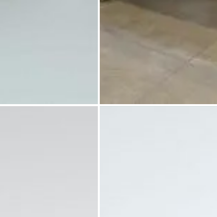
آرشیو مقالات
پروژه ها
کارشناسی آریو
میز کارشناسی گیو
طراحی‌های داخلی
کاتالوگ
درباره ما
تماس با ما