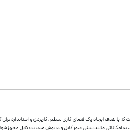
مبلمان اداری ایتالیایی
مبل و صندلی
 که با هدف ایجاد یک فضای کاری منظم، کاربردی و استاندارد برای کا
 آفیس
مدیریت
ی اداری
یشن اداری دکوراتیو
درب اداری
صندلی انتظار
میز کارشناسی
یونیورسال سلکتا
 به امکاناتی مانند سینی عبور کابل و درپوش مدیریت کابل مجهز شوند