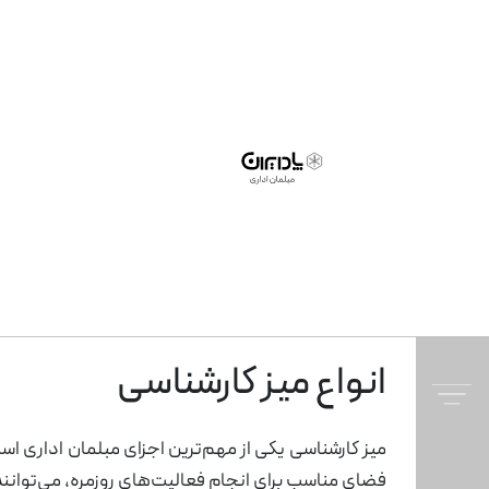
انواع میز کارشناسی
مبلمان صفحه ای
میز کارشناسی یکی از مهم‌ترین اجزای مبلمان اداری است
همه
کسلا
نیم ست اداری
صندلی مدیریت
پارتیشن تکجداره
ابوت
میز 
صندل
پارت
محصولات
فضای مناسب برای انجام فعالیت‌های روزمره، می‌توانند