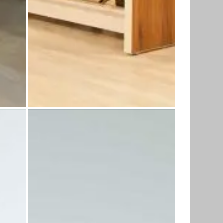
میز کارشناسی الیا
میز 