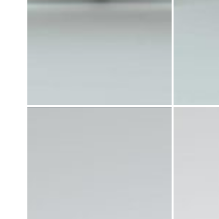
میز کارشناسی تیما