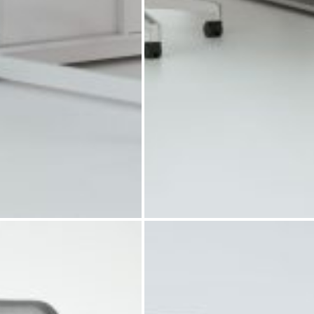
کارشناسی باو
میز کارشناسی پاو