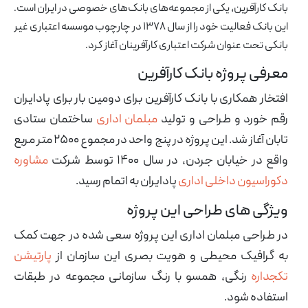
بانک کارآفرین، یکی از مجموعه‌های بانک‌های خصوصی در ایران است.
این بانک فعالیت خود را از سال ۱۳۷۸ در چارچوب موسسه اعتباری غیر
بانکی تحت عنوان شرکت اعتباری کارآفرینان آغاز کرد.
معرفی پروژه بانک کارآفرین
افتخار همکاری با بانک کارآفرین برای دومین بار برای پادایران
رقم خورد و طراحی و تولید
مبلمان اداری
ساختمان ستادی
تابان آغاز شد. این پروژه در پنج واحد در مجموع ۲۵۰۰ متر مربع
واقع در خیابان جردن، در سال ۱۴۰۰ توسط شرکت
مشاوره
دکوراسیون داخلی اداری
پادایران به اتمام رسید.
ویژگی های طراحی این پروژه
در طراحی مبلمان اداری این پروژه سعی شده در جهت کمک
به گرافیک محیطی و هویت بصری این سازمان از
پارتیشن
تکجداره
رنگی، همسو با رنگ سازمانی مجموعه در طبقات
استفاده شود.