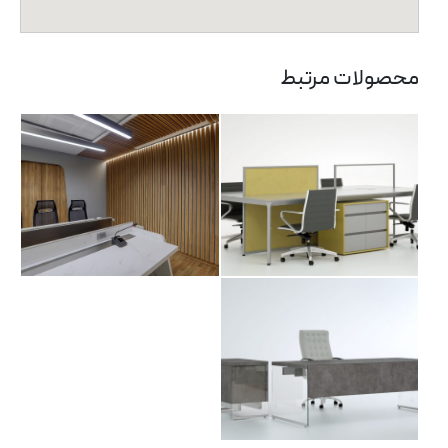
میز کارگروهی داویت
دیوارکوب
محصولات مرتبط
میز مدیریت بلونی