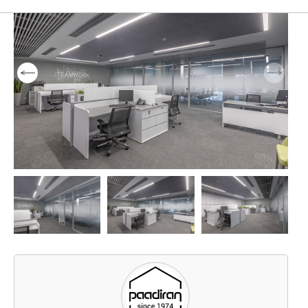
مبلمان صفحه ای
مبلمان اداری ایتالیایی
مبل و صندلی
14
14
14
پارتیشن اداری