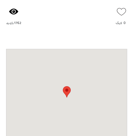
0
لایک
1762 بازدید