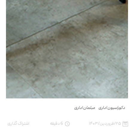
دکوراسیون اداری
مبلمان اداری
۲۵/فروردین/۱۴۰۳
6 دقیقه
اشتراک گذاری