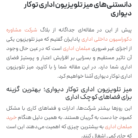
دانستنی‌های میز تلویزیون اداری توکار
دیواری
پیش از این در مقاله‌ای جداگانه از بلاگ
شرکت مشاوره
دکوراسیون داخلی اداری
پادایران گفتیم که میز تلویزیون یکی
آرشیو مقالات
از اجزای غیر ضروری
مبلمان اداری
است که در عین حال وجود
پروژه ها
آن تاثیر مستقیم و بسزایی بر افزایش اعتبار و پرستیژ فضای
طراحی‌های داخلی
اداری شما دارد. در این مقاله شما را با کاربرد میز تلویزیون
کاتالوگ
درباره ما
اداری توکار دیواری آشنا خواهیم کرد.
تماس با ما
میز تلویزیون اداری توکار دیواری؛ بهترین گزینه
برای فضاهای کوچک اداری
این روزها بیشتر شرکت‌ها، ادارات و فضاهای کاری با مشکل
کمبود جا دست به گریبان هستند. به همین دلیل هنگام
خرید
مبلمان اداری
به بیشترین چیزی که اهمیت می‌دهند این است
که جای کمی اشغال کنند.