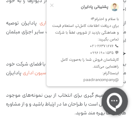
باشد. این میز برای مدت طولانی یکی از دیوارها را به خود
اختصاص خواهد داد.
از این رو گروه مشاوره
دکوراسیون اداری
پادایران توصیه
می‌کنند که در انتخاب آن همانند انتخاب سایر اجزای مبلمان
اداری حساس باشید و دقت کنید.
خرید مبلمان اداری پادایران
برای انتخاب و خرید میز تلویزیون مناسب با فضای شرکت خود
می‌توانید با مشاوران شرکت
مشاوره دکوراسیون اداری
پادایران
در تماس باشید.
چنانچه تصمیم گیری برای انتخاب از بین نمونه‌های موجود
برایتان مشکل است با طراحان ما در ارتباط باشید و و از مشاوره
های آن ها بهره مند شوید.
پادایران با سال‌ها سابقه در زمینه طراحی و
تولید مبلمان اداری