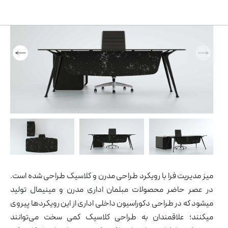
همه
محصولات
مبلمان صفحه ای
ان
ه
مبلمان اداری ایتالیایی
و
مبل و صندلی
ی
پارتیشن اداری
شن
میز مدیریت فرا با رویکرد طراحی مدرن و کلاسیک طراحی شده است.
در عصر حاضر محصولات مبلمان اداری مدرن و مینیمال تولید
میشود که در طراحی دکوراسیون داخلی اداری از این رویکردها پیروی
میکنند؛ علاقمندان به طراحی کلاسیک کمی سخت می‌توانند