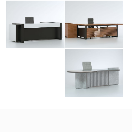
میز مدیریت یادا