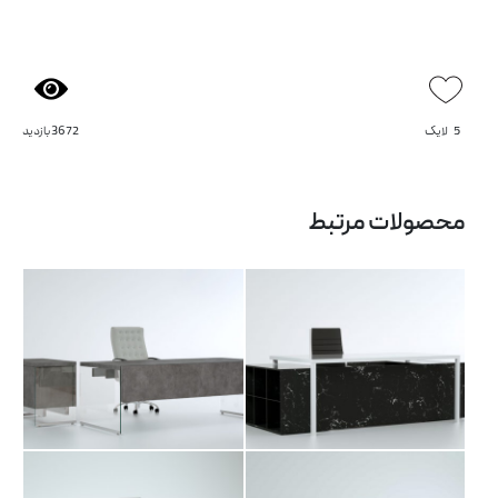
5
لایک
3672 بازدید
میز مدیریت آسو
میز مدیریت بلونی
محصولات مرتبط
میز مدیریت تیما
میز مدیریت داویت