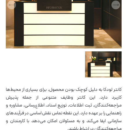
مبلمان اداری ایتالیایی
و
مبل و صندلی
ی
پارتیشن اداری
شن
کانتر لودکا به دلیل کوچک بودن محصول، برای بسیاری از محیط‌ها
کاربرد دارد. این کانتر وظایف متنوعی از جمله پذیرش
مراجعه‌کنندگان، ثبت اطلاعات، توزیع اسناد، اطلاع‌رسانی، مشاوره و
راهنمایی را بر عهده دارد. این نقطه تماس نقش اساسی در فرآیندهای
سازمانی ایفا می‌کند و به مسئولان امکان می‌دهد با کارمندان و
مراجعه‌کنندگان در ارتباط باشند.