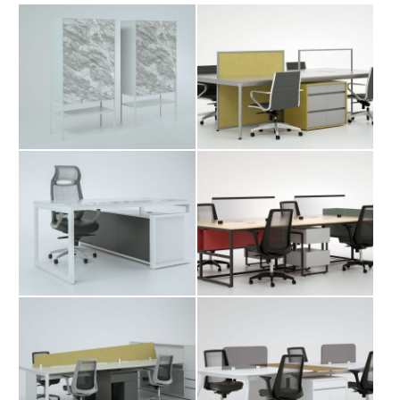
میز کارگروهی شباک
میز کارشناسی آنت
میز کارگروهی فرا
میز کارگروهی کارو