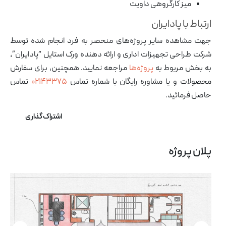
میز کارگروهی داویت
ارتباط با پادایران
جهت مشاهده سایر پروژه‌های منحصر به فرد انجام شده توسط
شرکت طراحی تجهیزات اداری و ارائه دهنده ورک استایل “پادایران”،
به بخش مربوط به
پروژه‌ها
مراجعه نمایید. همچنین، برای سفارش
محصولات و یا مشاوره رایگان با شماره تماس
۰۲۱۴۳۳۷۵
تماس
حاصل فرمائید.
اشتراک گذاری
آرشیو مقالات
پروژه ها
پلان پروژه
طراحی‌های داخلی
کاتالوگ
درباره ما
تماس با ما