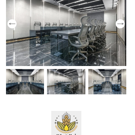
مبلمان صفحه ای
مبلمان اداری ایتالیایی
مبل و صندلی
13
13
13
پارتیشن اداری