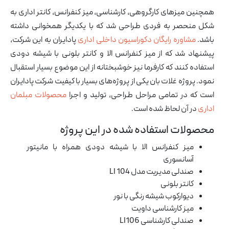
همچنین میزهای کارگروهی، کارشناسی، میز کنفرانس، کانتر اداری به
شکل منحصر به فردی طراحی شد که با یکدیگر همخوانی داشته
باشد.
مشاوره رایگان دکوراسیون داخلی اداری
پادایران به این شرکت،
پیشنهاد شد که از میز کنفرانس الا و کانتر بلونی با شیشه دودی
استفاده کنند که کارفرما نیز خوشبختانه از این موضوع بسیار استقبال
نمود. پروژه غلات بان یکی از پروژه‌های بسیار با کیفیت شرکت پادایران
است که در تمامی مراحل طراحی، تولید و اجرا
محصولات مبلمان
اداری
در آن لحاظ شده است.
محصولات استفاده شده در این پروژه
میز کنفرانس الا
با شیشه دودی همراه با مانیتور
آسانسوری
صندلی مدیریت مدل LI 104
کانتر بلونی
دیوارکوب
شیشه رنگی با نور
میز کارشناسی داویت
صندلی کارشناسی LI106