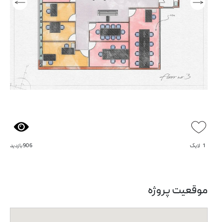
1
لایک
906 بازدید
موقعیت پروژه