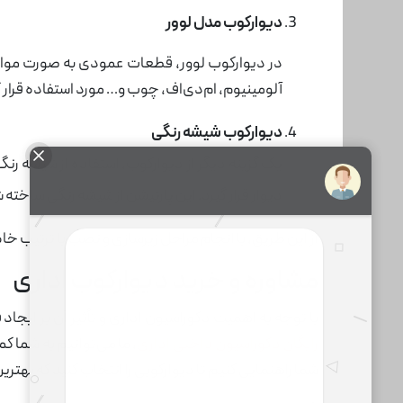
دیوارکوب مدل لوور
در دیوارکوب لوور، قطعات عمودی به صورت موازی 
آلومینیوم، ام‌دی‌اف، چوب و… مورد استفاده قرار گ
دیوارکوب شیشه رنگی
یک گزینه دیگر از دیوارکوب، استفاده از شیشه ر
دیوار قرار گیرد. این پارتیشن از شیشه رنگی ساخت
از این طریق، با انجام مراحل زیرسازی و نصب با ترتیب خ
مشاوره و خرید دیوارکوب اداری
با توجه به اهمیت دکوراسیون اداری و تأثیر آن بر ایجاد 
رایگان دکوراسیون داخلی اداری
، ما می‌توانیم به شما ک
شما راهنمایی کنیم تا دیوارکوبی را انتخاب کنید که بهترین