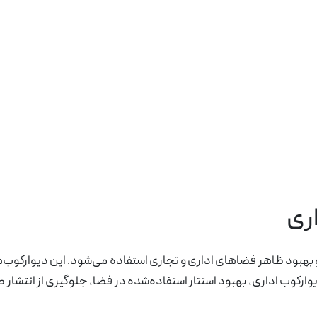
ری
مبلمان اداری ایتالیایی
مبل و صندلی
 بهبود ظاهر فضاهای اداری و تجاری استفاده می‌شود. این دیوارکوب‌ها 
 آفیس
مدیریت
ی اداری
یشن اداری دکوراتیو
درب اداری
صندلی انتظار
میز کارشناسی
یونیورسال سلکتا
رکوب اداری، بهبود استتار استفاده‌شده در فضا، جلوگیری از انتشار صدا 
یکا
یشن اداری دوجداره
لوکسی
بوفه اداری