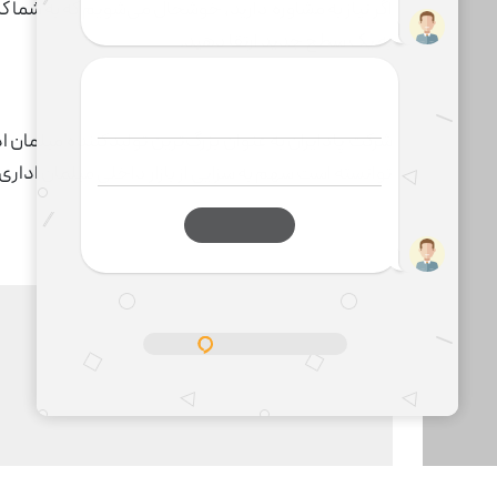
اگر نیاز به مشاوره دارید، خوشحال می‌شویم که به شما
به یک سطح جدید ارتقا دهید.
شرکت پادایران به عنوان بزرگ‌ترین تولیدکننده‌ مبلمان 
توانسته است سهم به سزایی از بازار داخلی مبلمان ادار