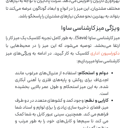
بهره‌وری کاربران را افزایش می‌دهد. شرکت پادایران با توجه به نیازهای
مختلف مشتریان، این میز را در انواع و ابعاد گوناگون عرضه می‌کند تا
بتواند به بهترین نحو ممکن نیازهای مشتریان را پاسخگو باشد.
ویژگی میز کارشناسی ساوا
میز کارشناسی ساوا (Sava) ، به طور کامل تجربه کلاسیک یک میز کار را
ارتقا می‌بخشد. توصیه می‌شود که این میز را در محیط‌هایی با
دکوراسیون اداری
کلاسیک به کار گیرید. در ادامه به ویژگی‌های میز
کارشناسی ساوا میپردازیم:
دوام و استحکام:
استفاده از متریال‌های مرغوب مانند
ام‌دی‌اف برای روکش و پایه‌های فلزی یا آهنی آبکاری
شده، به این میز استحکام و طول عمر بالایی بخشیده
است.
کارایی و نظم:
وجود کمد و کشوهای متعدد در دو طرف
میز، فضای ذخیره سازی زیادی را برای لوازم و اسناد شما
فراهم می کند. همچنین، سینی عبور کابل به شما کمک
می کند تا سیم‌ها و کابل‌های خود را به طور مرتب و