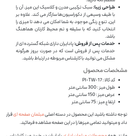
منظم نگه دارید.
طراحی زیبا:
سبک ترکیبی مدرن و کلاسیک این میز، آن را
با طیف وسیعی از دکوراسیون‌ها سازگار می کند. علاوه بر
این، تنوع رنگی موجود به شما امکان می دهد تا میزی را
انتخاب کنید که با سلیقه و تم محیط کارتان هماهنگ
باشد.
خدمات پس از فروش:
پادایران دارای شبکه گسترده ای از
خدمات پس از فروش است که در صورت بروز هرگونه
مشکل می توانید با کارشناس مربوطه در ارتباط باشید.
مشخصات محصول
کد کالا : PI-TW-17
طول میز : 300 سانتی متر
عرض میز : 150 سانتی متر
ارتفاع میز : 75 سانتی متر
توجه داشته باشید این محصول در دسته اصلی
مبلمان صفحه ای
قرار
داد و میتوانید تمامی میزها را در این صفحه مشاهده فرمائید.