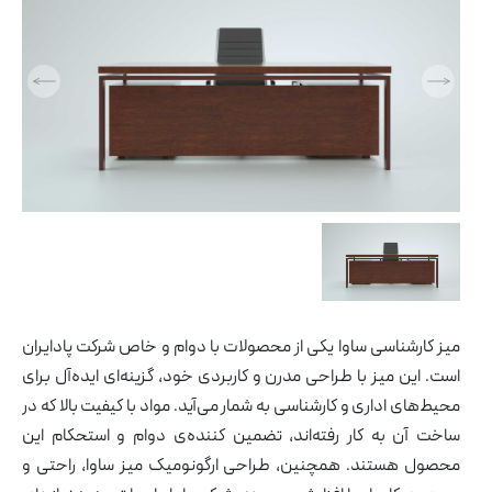
همه
محصولات
مبلمان صفحه ای
ان
ه
مبلمان اداری ایتالیایی
و
مبل و صندلی
ی
پارتیشن اداری
شن
میز کارشناسی ساوا یکی از محصولات با دوام و خاص شرکت پادایران
است. این میز با طراحی مدرن و کاربردی خود، گزینه‌ای ایده‌آل برای
محیط‌های اداری و کارشناسی به شمار می‌آید. مواد با کیفیت بالا که در
ساخت آن به کار رفته‌اند، تضمین کننده‌ی دوام و استحکام این
محصول هستند. همچنین، طراحی ارگونومیک میز ساوا، راحتی و