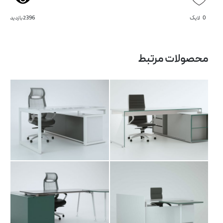
0
لایک
2396 بازدید
میز کارشناسی آریو
میز کارشناسی آنت
محصولات مرتبط
میز کارشناسی الیا
میز کارشناسی باو
میز کارشناسی تیما
میز مدیریت تیما