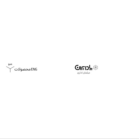
محصولات
ENG
خانه
محصولات
میز کارشناسی ساوا
میز کارشناسی ساوا