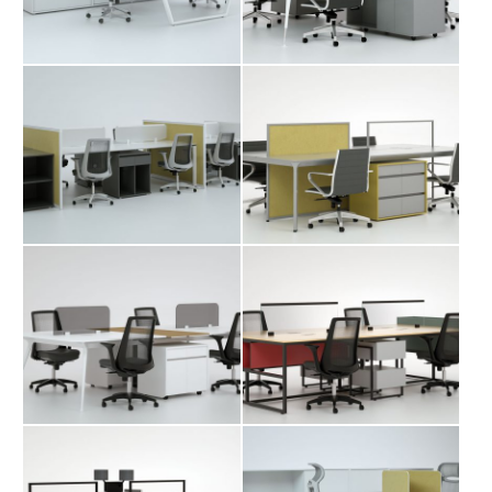
میز کارگروهی شباک
میز کارگروهی فرا
میز کارگروهی مانوک
میز کارگروهی مرتا