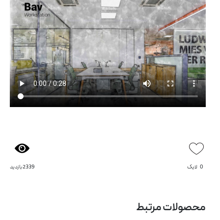
0
لایک
2339 بازدید
میز کارگروهی آرکا
میز کارگروهی آسو
محصولات مرتبط