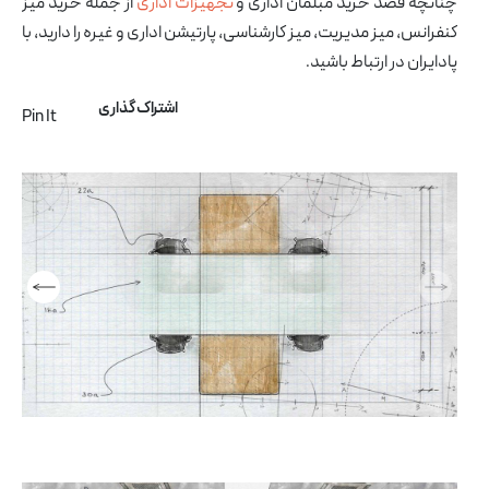
چنانچه قصد خرید مبلمان اداری و
تجهیزات اداری
از جمله خرید میز
کنفرانس، میز مدیریت، میز کارشناسی، پارتیشن اداری و غیره را دارید، با
پادایران در ارتباط باشید.
اشتراک گذاری
Pin It
آرشیو مقالات
پروژه ها
طراحی‌های داخلی
کاتالوگ
درباره ما
تماس با ما