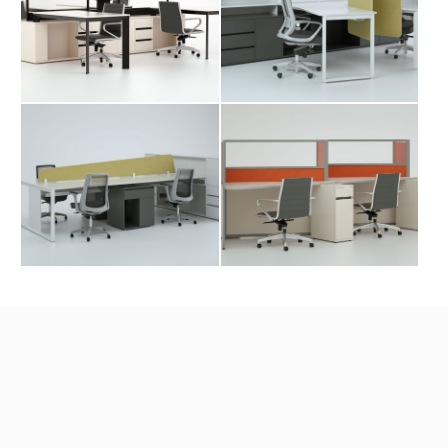
میز کارگروهی مونو
میز کارگروهی کارو