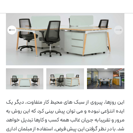
همه
محصولات
مبلمان صفحه ای
ان
ه
مبلمان اداری ایتالیایی
و
مبل و صندلی
ی
پارتیشن اداری
شن
این روزها، پیروی از سبک های محیط کار متفاوت، دیگر یک
ایده انتزاعی نبوده و می توان پیش بینی کرد که این روش به
مرور و تقریبا به جریان غالب همه کسب و کارها تبدیل خواهد
شد. با در نظر گرفتن این پیش فرض، استفاده از مبلمان اداری