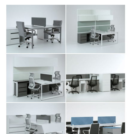
میز کارگروهی آلوا
میز کارگروهی تتی
میز کارگروهی تیما
میز کارگروهی داربن
میز کارگروهی داویت
میز کارگروهی شارا