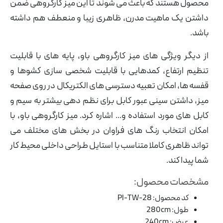
محصول هستند که باعث می شوند تا این میز کارگروهی ضمن
داشتن یک ماهیت مدرن، ظاهری زیبا و منعطف هم داشته
باشد.
از دیگر ویژگی های میز کارگروهی باو، پایه های با قابلیت
تنظیم ارتفاع، کمدهایی با قابلیت شخصی سازی کشوها و
قفسه ها، امکان تعبیه دسترسی های الکتریکال در روی صفحه
میز، داشتن سینی عبور کابل برای نظم دهی بیشتر به سیم و
کابل های مورد استفاده و... اشاره کرد. میز کارگروهی باو، با
امکان انتخاب رنگ های فراوان در بخش های مختلف می
تواند ظاهری کاملا متناسب با استایل طراحی داخلی محیط کار
شما پیدا کند.
مشخصات محصول:
کد محصول: PI-TW-28
طول: 280cm
عرض: 240cm