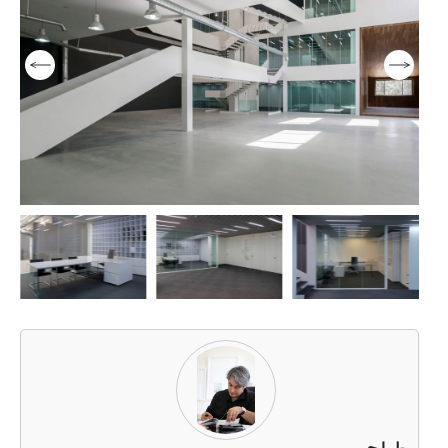
مبلمان صفحه ای
مبلمان اداری ایتالیایی
مبل و صندلی
پارتیشن اداری
26
26
26
2