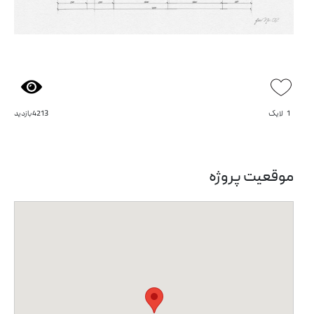
1
لایک
4213 بازدید
موقعیت پروژه